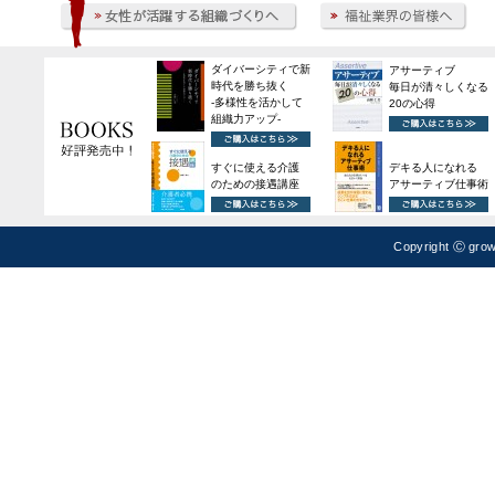
Copyright Ⓒ grow